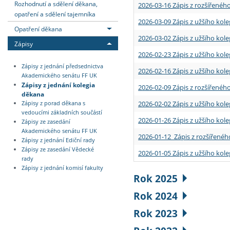
Rozhodnutí a sdělení děkana,
2026-03-16 Zápis z rozšířenéh
opatření a sdělení tajemníka
2026-03-09 Zápis z užšího kole
Opatření děkana
2026-03-02 Zápis z užšího kole
Zápisy
2026-02-23 Zápis z užšího kol
Zápisy z jednání předsednictva
2026-02-16 Zápis z užšího kole
Akademického senátu FF UK
Zápisy z jednání kolegia
2026-02-09 Zápis z rozšířeného
děkana
2026-02-02 Zápis z užšího kol
Zápisy z porad děkana s
vedoucími základních součástí
2026-01-26 Zápis z užšího kole
Zápisy ze zasedání
Akademického senátu FF UK
2026-01-12 Zápis z rozšířenéh
Zápisy z jednání Ediční rady
Zápisy ze zasedání Vědecké
2026-01-05 Zápis z užšího kole
rady
Zápisy z jednání komisí fakulty
Rok 2025
Rok 2024
Rok 2023