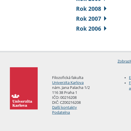
Rok 2008
Rok 2007
Rok 2006
Zobrazi
Filozofická fakulta
E
Univerzita Karlova
F
nám. Jana Palacha 1/2
a
116 38 Praha 1
IČO: 00216208
DIČ: CZ00216208
Další kontakty
Podatelna