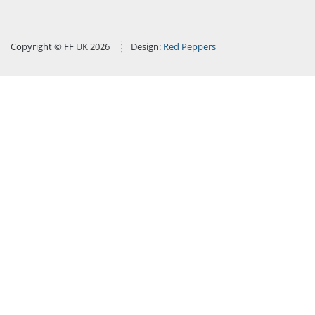
Copyright © FF UK 2026
Design:
Red Peppers