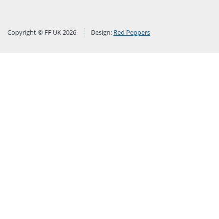
Copyright © FF UK 2026
Design:
Red Peppers