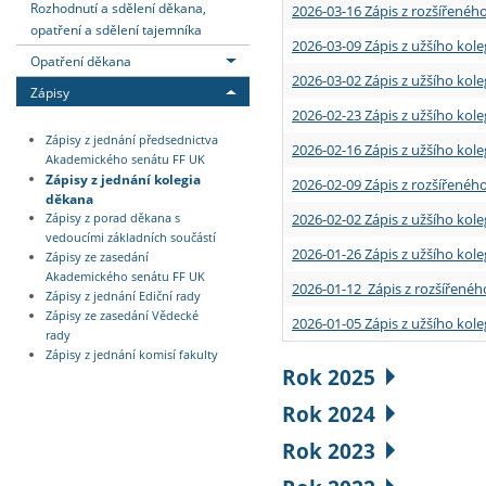
Rozhodnutí a sdělení děkana,
2026-03-16 Zápis z rozšířenéh
opatření a sdělení tajemníka
2026-03-09 Zápis z užšího kole
Opatření děkana
2026-03-02 Zápis z užšího kole
Zápisy
2026-02-23 Zápis z užšího kol
Zápisy z jednání předsednictva
2026-02-16 Zápis z užšího kole
Akademického senátu FF UK
Zápisy z jednání kolegia
2026-02-09 Zápis z rozšířeného
děkana
2026-02-02 Zápis z užšího kol
Zápisy z porad děkana s
vedoucími základních součástí
2026-01-26 Zápis z užšího kole
Zápisy ze zasedání
Akademického senátu FF UK
2026-01-12 Zápis z rozšířenéh
Zápisy z jednání Ediční rady
Zápisy ze zasedání Vědecké
2026-01-05 Zápis z užšího kole
rady
Zápisy z jednání komisí fakulty
Rok 2025
Rok 2024
Rok 2023