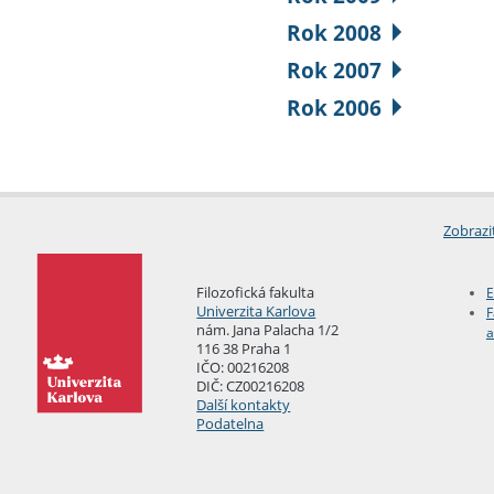
Rok 2008
Rok 2007
Rok 2006
Zobrazi
Filozofická fakulta
E
Univerzita Karlova
F
nám. Jana Palacha 1/2
a
116 38 Praha 1
IČO: 00216208
DIČ: CZ00216208
Další kontakty
Podatelna