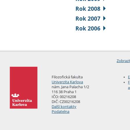
Rok 2008
Rok 2007
Rok 2006
Zobrazi
Filozofická fakulta
E
Univerzita Karlova
F
nám. Jana Palacha 1/2
a
116 38 Praha 1
IČO: 00216208
DIČ: CZ00216208
Další kontakty
Podatelna