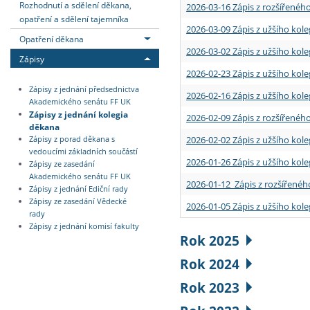
Rozhodnutí a sdělení děkana,
2026-03-16 Zápis z rozšířenéh
opatření a sdělení tajemníka
2026-03-09 Zápis z užšího kole
Opatření děkana
2026-03-02 Zápis z užšího kole
Zápisy
2026-02-23 Zápis z užšího kol
Zápisy z jednání předsednictva
2026-02-16 Zápis z užšího kole
Akademického senátu FF UK
Zápisy z jednání kolegia
2026-02-09 Zápis z rozšířeného
děkana
2026-02-02 Zápis z užšího kol
Zápisy z porad děkana s
vedoucími základních součástí
2026-01-26 Zápis z užšího kole
Zápisy ze zasedání
Akademického senátu FF UK
2026-01-12 Zápis z rozšířenéh
Zápisy z jednání Ediční rady
Zápisy ze zasedání Vědecké
2026-01-05 Zápis z užšího kole
rady
Zápisy z jednání komisí fakulty
Rok 2025
Rok 2024
Rok 2023