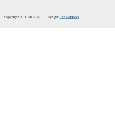
Copyright © FF UK 2026
Design:
Red Peppers