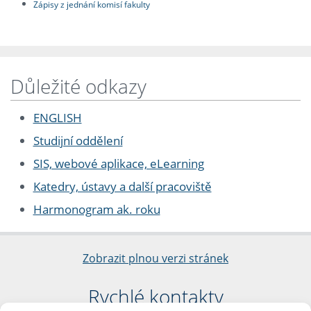
Zápisy z jednání komisí fakulty
Důležité odkazy
ENGLISH
Studijní oddělení
SIS, webové aplikace, eLearning
Katedry, ústavy a další pracoviště
Harmonogram ak. roku
Zobrazit plnou verzi stránek
Rychlé kontakty