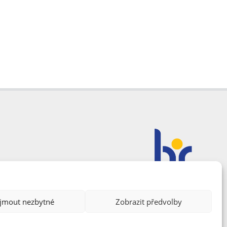
ijmout nezbytné
Zobrazit předvolby