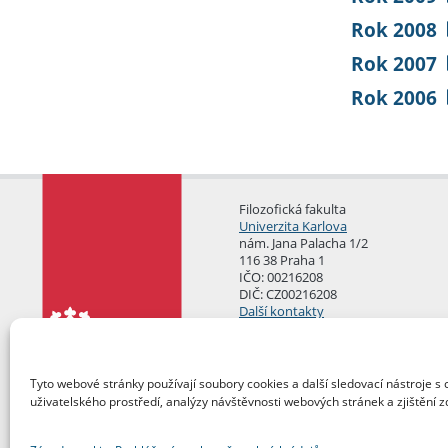
Rok 2008
Rok 2007
Rok 2006
Filozofická fakulta
Univerzita Karlova
nám. Jana Palacha 1/2
116 38 Praha 1
IČO: 00216208
DIČ: CZ00216208
Další kontakty
Podatelna
Tyto webové stránky používají soubory cookies a další sledovací nástroje s 
uživatelského prostředí, analýzy návštěvnosti webových stránek a zjištění z