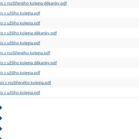
is z rozšířeného kolegia děkanky.pdf
is z užšího kolegia.pdf
is z užšího kolegia.pdf
is z užšího kolegia děkanky.pdf
is z užšího kolegia.pdf
is z rozšířeného kolegia.pdf
is z užšího kolegia děkanky.pdf
is z užšího kolegia.pdf
is z rozšířeného kolegia.pdf
is z užšího kolegia.pdf