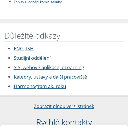
Zápisy z jednání komisí fakulty
Důležité odkazy
ENGLISH
Studijní oddělení
SIS, webové aplikace, eLearning
Katedry, ústavy a další pracoviště
Harmonogram ak. roku
Zobrazit plnou verzi stránek
Rychlé kontakty