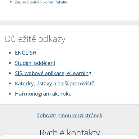
Zápisy z jednání komisí fakulty
Důležité odkazy
ENGLISH
Studijní oddělení
SIS, webové aplikace, eLearning
Katedry, ústavy a další pracoviště
Harmonogram ak. roku
Zobrazit plnou verzi stránek
Rychlé kontakty