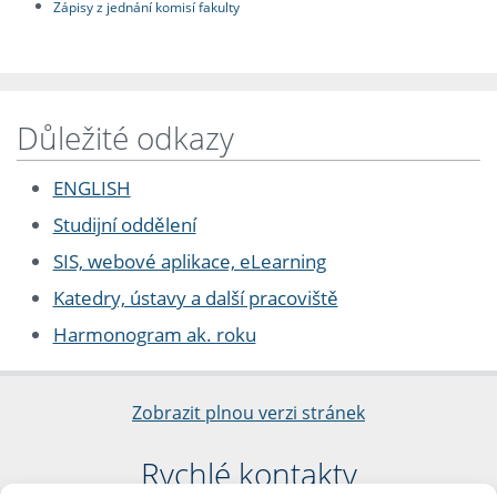
Zápisy z jednání komisí fakulty
Důležité odkazy
ENGLISH
Studijní oddělení
SIS, webové aplikace, eLearning
Katedry, ústavy a další pracoviště
Harmonogram ak. roku
Zobrazit plnou verzi stránek
Rychlé kontakty