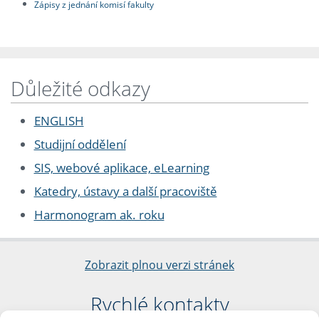
Zápisy z jednání komisí fakulty
Důležité odkazy
ENGLISH
Studijní oddělení
SIS, webové aplikace, eLearning
Katedry, ústavy a další pracoviště
Harmonogram ak. roku
Zobrazit plnou verzi stránek
Rychlé kontakty