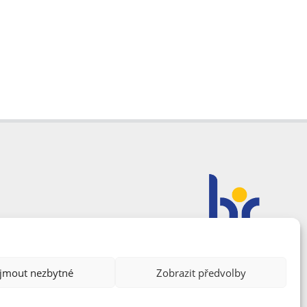
ijmout nezbytné
Zobrazit předvolby