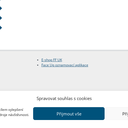
E-shop FF UK
Face Up oznamovací aplikace
Spravovat souhlas s cookies
cílem vylepšení
Přijmout vše
Př
droje návštěvnosti.
Copyright © FF UK 2026
Design:
Red Peppers