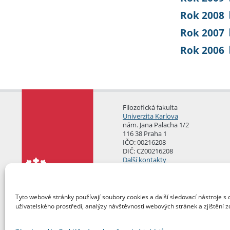
Rok 2008
Rok 2007
Rok 2006
Filozofická fakulta
Univerzita Karlova
nám. Jana Palacha 1/2
116 38 Praha 1
IČO: 00216208
DIČ: CZ00216208
Další kontakty
Podatelna
Tyto webové stránky používají soubory cookies a další sledovací nástroje s 
uživatelského prostředí, analýzy návštěvnosti webových stránek a zjištění z