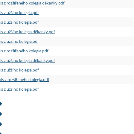
is z rozšířeného kolegia děkanky.pdf
is z užšího kolegia.pdf
is z užšího kolegia.pdf
is z užšího kolegia děkanky.pdf
is z užšího kolegia.pdf
is z rozšířeného kolegia.pdf
is z užšího kolegia děkanky.pdf
is z užšího kolegia.pdf
is z rozšířeného kolegia.pdf
is z užšího kolegia.pdf