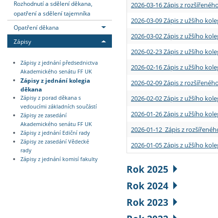
Rozhodnutí a sdělení děkana,
2026-03-16 Zápis z rozšířenéh
opatření a sdělení tajemníka
2026-03-09 Zápis z užšího kole
Opatření děkana
2026-03-02 Zápis z užšího kole
Zápisy
2026-02-23 Zápis z užšího kol
Zápisy z jednání předsednictva
2026-02-16 Zápis z užšího kole
Akademického senátu FF UK
Zápisy z jednání kolegia
2026-02-09 Zápis z rozšířeného
děkana
2026-02-02 Zápis z užšího kol
Zápisy z porad děkana s
vedoucími základních součástí
2026-01-26 Zápis z užšího kole
Zápisy ze zasedání
Akademického senátu FF UK
2026-01-12 Zápis z rozšířenéh
Zápisy z jednání Ediční rady
Zápisy ze zasedání Vědecké
2026-01-05 Zápis z užšího kole
rady
Zápisy z jednání komisí fakulty
Rok 2025
Rok 2024
Rok 2023