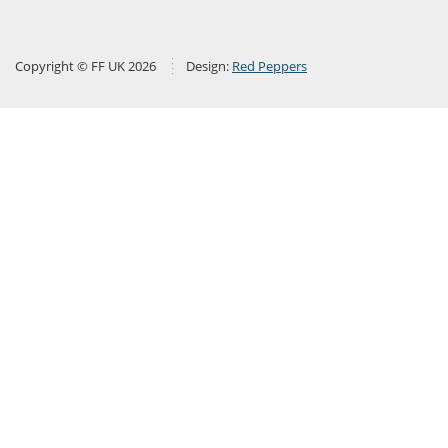
Copyright © FF UK 2026
Design:
Red Peppers