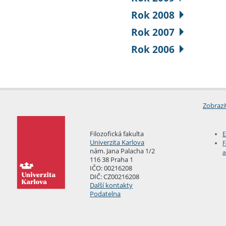
Rok 2008
Rok 2007
Rok 2006
Zobrazi
Filozofická fakulta
E
Univerzita Karlova
F
nám. Jana Palacha 1/2
a
116 38 Praha 1
IČO: 00216208
DIČ: CZ00216208
Další kontakty
Podatelna