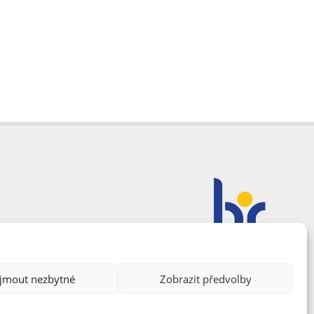
ijmout nezbytné
Zobrazit předvolby