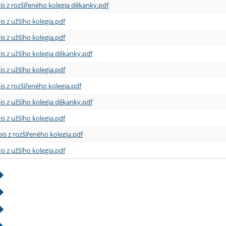
is z rozšířeného kolegia děkanky.pdf
is z užšího kolegia.pdf
is z užšího kolegia.pdf
is z užšího kolegia děkanky.pdf
is z užšího kolegia.pdf
is z rozšířeného kolegia.pdf
is z užšího kolegia děkanky.pdf
is z užšího kolegia.pdf
is z rozšířeného kolegia.pdf
is z užšího kolegia.pdf