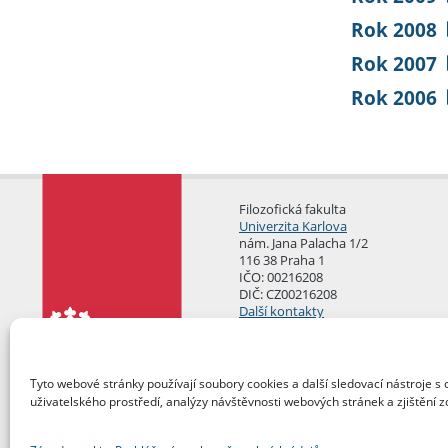
Rok 2008
Rok 2007
Rok 2006
Filozofická fakulta
Univerzita Karlova
nám. Jana Palacha 1/2
116 38 Praha 1
IČO: 00216208
DIČ: CZ00216208
Další kontakty
Podatelna
Tyto webové stránky používají soubory cookies a další sledovací nástroje s 
uživatelského prostředí, analýzy návštěvnosti webových stránek a zjištění z