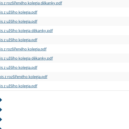
is z rozšířeného kolegia děkanky.pdf
is z užšího kolegia.pdf
is z užšího kolegia.pdf
is z užšího kolegia děkanky.pdf
is z užšího kolegia.pdf
is z rozšířeného kolegia.pdf
is z užšího kolegia děkanky.pdf
is z užšího kolegia.pdf
is z rozšířeného kolegia.pdf
is z užšího kolegia.pdf