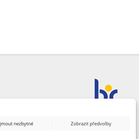
ijmout nezbytné
Zobrazit předvolby