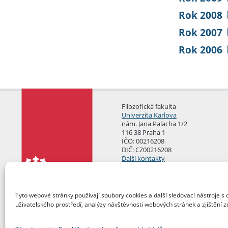
Rok 2008
Rok 2007
Rok 2006
Filozofická fakulta
Univerzita Karlova
nám. Jana Palacha 1/2
116 38 Praha 1
IČO: 00216208
DIČ: CZ00216208
Další kontakty
Podatelna
Tyto webové stránky používají soubory cookies a další sledovací nástroje s 
uživatelského prostředí, analýzy návštěvnosti webových stránek a zjištění z