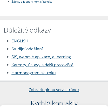
Zápisy z jednání komisí fakulty
Důležité odkazy
ENGLISH
Studijní oddělení
SIS, webové aplikace, eLearning
Katedry, ústavy a další pracoviště
Harmonogram ak. roku
Zobrazit plnou verzi stránek
Rychlé kontakty