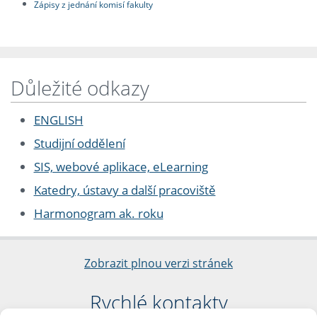
Zápisy z jednání komisí fakulty
Důležité odkazy
ENGLISH
Studijní oddělení
SIS, webové aplikace, eLearning
Katedry, ústavy a další pracoviště
Harmonogram ak. roku
Zobrazit plnou verzi stránek
Rychlé kontakty