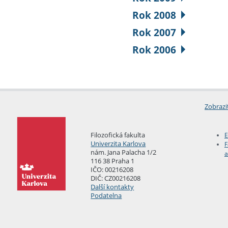
Rok 2008
Rok 2007
Rok 2006
Zobrazi
Filozofická fakulta
E
Univerzita Karlova
F
nám. Jana Palacha 1/2
a
116 38 Praha 1
IČO: 00216208
DIČ: CZ00216208
Další kontakty
Podatelna