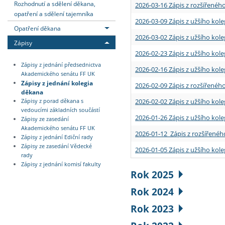
Rozhodnutí a sdělení děkana,
2026-03-16 Zápis z rozšířenéh
opatření a sdělení tajemníka
2026-03-09 Zápis z užšího kole
Opatření děkana
2026-03-02 Zápis z užšího kole
Zápisy
2026-02-23 Zápis z užšího kol
Zápisy z jednání předsednictva
2026-02-16 Zápis z užšího kole
Akademického senátu FF UK
Zápisy z jednání kolegia
2026-02-09 Zápis z rozšířeného
děkana
2026-02-02 Zápis z užšího kol
Zápisy z porad děkana s
vedoucími základních součástí
2026-01-26 Zápis z užšího kole
Zápisy ze zasedání
Akademického senátu FF UK
2026-01-12 Zápis z rozšířenéh
Zápisy z jednání Ediční rady
Zápisy ze zasedání Vědecké
2026-01-05 Zápis z užšího kole
rady
Zápisy z jednání komisí fakulty
Rok 2025
Rok 2024
Rok 2023