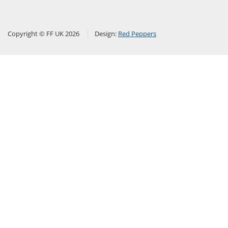
Copyright © FF UK 2026
Design:
Red Peppers