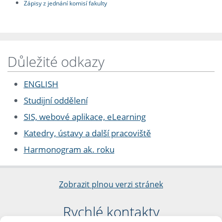
Zápisy z jednání komisí fakulty
Důležité odkazy
ENGLISH
Studijní oddělení
SIS, webové aplikace, eLearning
Katedry, ústavy a další pracoviště
Harmonogram ak. roku
Zobrazit plnou verzi stránek
Rychlé kontakty