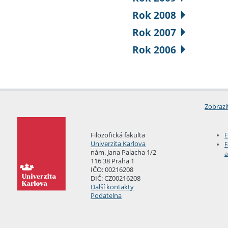
Rok 2008
Rok 2007
Rok 2006
Zobrazi
Filozofická fakulta
E
Univerzita Karlova
F
nám. Jana Palacha 1/2
a
116 38 Praha 1
IČO: 00216208
DIČ: CZ00216208
Další kontakty
Podatelna