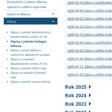
Rozhodnutí a sdělení děkana,
2026-03-16 Zápis z rozšířenéh
opatření a sdělení tajemníka
2026-03-09 Zápis z užšího kole
Opatření děkana
2026-03-02 Zápis z užšího kole
Zápisy
2026-02-23 Zápis z užšího kol
Zápisy z jednání předsednictva
2026-02-16 Zápis z užšího kole
Akademického senátu FF UK
Zápisy z jednání kolegia
2026-02-09 Zápis z rozšířeného
děkana
2026-02-02 Zápis z užšího kol
Zápisy z porad děkana s
vedoucími základních součástí
2026-01-26 Zápis z užšího kole
Zápisy ze zasedání
Akademického senátu FF UK
2026-01-12 Zápis z rozšířenéh
Zápisy z jednání Ediční rady
Zápisy ze zasedání Vědecké
2026-01-05 Zápis z užšího kole
rady
Zápisy z jednání komisí fakulty
Rok 2025
Rok 2024
Rok 2023