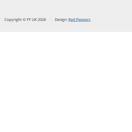
Copyright © FF UK 2026
Design:
Red Peppers