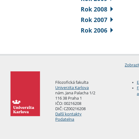
Rok 2008
Rok 2007
Rok 2006
Zobrazi
Filozofická fakulta
E
Univerzita Karlova
F
nám. Jana Palacha 1/2
a
116 38 Praha 1
IČO: 00216208
DIČ: CZ00216208
Další kontakty
Podatelna