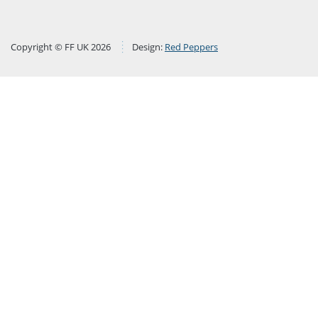
Copyright © FF UK 2026
Design:
Red Peppers