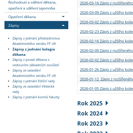
Rozhodnutí a sdělení děkana,
2026-03-16 Zápis z rozšířenéh
opatření a sdělení tajemníka
2026-03-09 Zápis z užšího kole
Opatření děkana
2026-03-02 Zápis z užšího kole
Zápisy
2026-02-23 Zápis z užšího kol
Zápisy z jednání předsednictva
2026-02-16 Zápis z užšího kole
Akademického senátu FF UK
Zápisy z jednání kolegia
2026-02-09 Zápis z rozšířeného
děkana
2026-02-02 Zápis z užšího kol
Zápisy z porad děkana s
vedoucími základních součástí
2026-01-26 Zápis z užšího kole
Zápisy ze zasedání
Akademického senátu FF UK
2026-01-12 Zápis z rozšířenéh
Zápisy z jednání Ediční rady
Zápisy ze zasedání Vědecké
2026-01-05 Zápis z užšího kole
rady
Zápisy z jednání komisí fakulty
Rok 2025
Rok 2024
Rok 2023