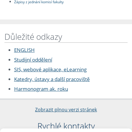
Zápisy z jednání komisí fakulty
Důležité odkazy
ENGLISH
Studijní oddělení
SIS, webové aplikace, eLearning
Katedry, ústavy a další pracoviště
Harmonogram ak. roku
Zobrazit plnou verzi stránek
Rychlé kontakty