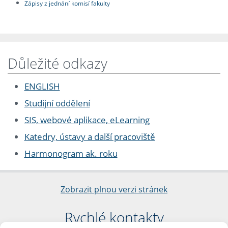
Zápisy z jednání komisí fakulty
Důležité odkazy
ENGLISH
Studijní oddělení
SIS, webové aplikace, eLearning
Katedry, ústavy a další pracoviště
Harmonogram ak. roku
Zobrazit plnou verzi stránek
Rychlé kontakty