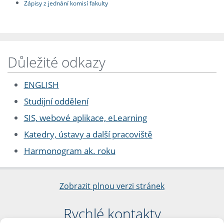
Zápisy z jednání komisí fakulty
Důležité odkazy
ENGLISH
Studijní oddělení
SIS, webové aplikace, eLearning
Katedry, ústavy a další pracoviště
Harmonogram ak. roku
Zobrazit plnou verzi stránek
Rychlé kontakty