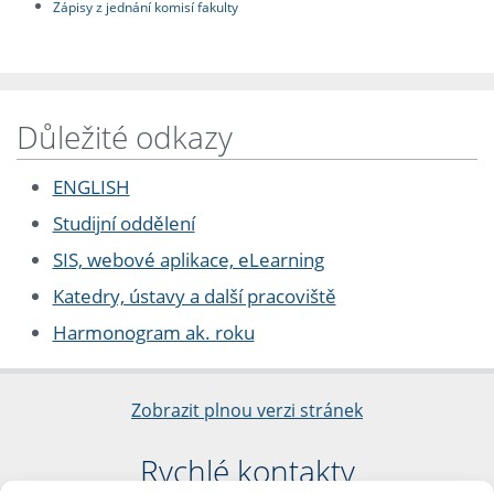
Zápisy z jednání komisí fakulty
Důležité odkazy
ENGLISH
Studijní oddělení
SIS, webové aplikace, eLearning
Katedry, ústavy a další pracoviště
Harmonogram ak. roku
Zobrazit plnou verzi stránek
Rychlé kontakty