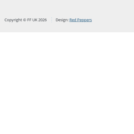
Copyright © FF UK 2026
Design:
Red Peppers