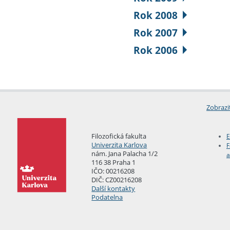
Rok 2008
Rok 2007
Rok 2006
Zobrazi
Filozofická fakulta
E
Univerzita Karlova
F
nám. Jana Palacha 1/2
a
116 38 Praha 1
IČO: 00216208
DIČ: CZ00216208
Další kontakty
Podatelna