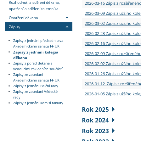
Rozhodnutí a sdělení děkana,
2026-03-16 Zápis z rozšířenéh
opatření a sdělení tajemníka
2026-03-09 Zápis z užšího kole
Opatření děkana
2026-03-02 Zápis z užšího kole
Zápisy
2026-02-23 Zápis z užšího kol
Zápisy z jednání předsednictva
2026-02-16 Zápis z užšího kole
Akademického senátu FF UK
Zápisy z jednání kolegia
2026-02-09 Zápis z rozšířeného
děkana
2026-02-02 Zápis z užšího kol
Zápisy z porad děkana s
vedoucími základních součástí
2026-01-26 Zápis z užšího kole
Zápisy ze zasedání
Akademického senátu FF UK
2026-01-12 Zápis z rozšířenéh
Zápisy z jednání Ediční rady
Zápisy ze zasedání Vědecké
2026-01-05 Zápis z užšího kole
rady
Zápisy z jednání komisí fakulty
Rok 2025
Rok 2024
Rok 2023