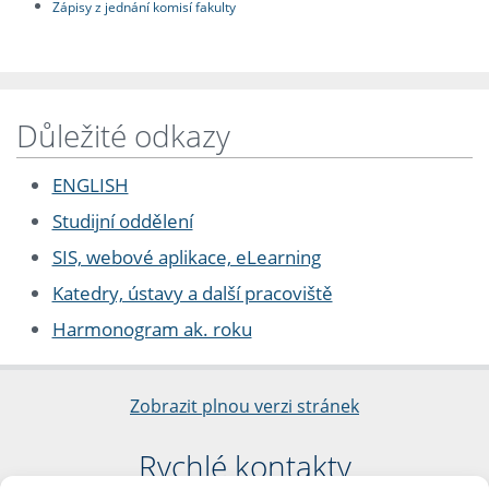
Zápisy z jednání komisí fakulty
Důležité odkazy
ENGLISH
Studijní oddělení
SIS, webové aplikace, eLearning
Katedry, ústavy a další pracoviště
Harmonogram ak. roku
Zobrazit plnou verzi stránek
Rychlé kontakty