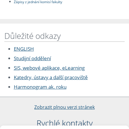
Zápisy z jednání komisí fakulty
Důležité odkazy
ENGLISH
Studijní oddělení
SIS, webové aplikace, eLearning
Katedry, ústavy a další pracoviště
Harmonogram ak. roku
Zobrazit plnou verzi stránek
Rychlé kontakty