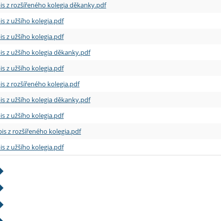
is z rozšířeného kolegia děkanky.pdf
is z užšího kolegia.pdf
is z užšího kolegia.pdf
is z užšího kolegia děkanky.pdf
is z užšího kolegia.pdf
is z rozšířeného kolegia.pdf
is z užšího kolegia děkanky.pdf
is z užšího kolegia.pdf
is z rozšířeného kolegia.pdf
is z užšího kolegia.pdf