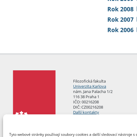
Rok 2008
Rok 2007
Rok 2006
Filozofická fakulta
Univerzita Karlova
nám. Jana Palacha 1/2
116 38 Praha 1
IČO: 00216208
DIČ: CZ00216208
Další kontakty
Podatelna
Tyto webové stránky používají soubory cookies a další sledovací nástroje s 