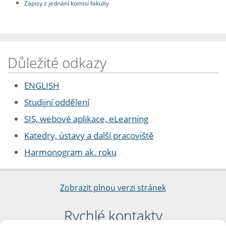
Zápisy z jednání komisí fakulty
Důležité odkazy
ENGLISH
Studijní oddělení
SIS, webové aplikace, eLearning
Katedry, ústavy a další pracoviště
Harmonogram ak. roku
Zobrazit plnou verzi stránek
Rychlé kontakty