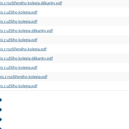
is z rozšířeného kolegia děkanky.pdf
is z užšího kolegia.pdf
is z užšího kolegia.pdf
is z užšího kolegia děkanky.pdf
is z užšího kolegia.pdf
is z rozšířeného kolegia.pdf
is z užšího kolegia děkanky.pdf
is z užšího kolegia.pdf
is z rozšířeného kolegia.pdf
is z užšího kolegia.pdf