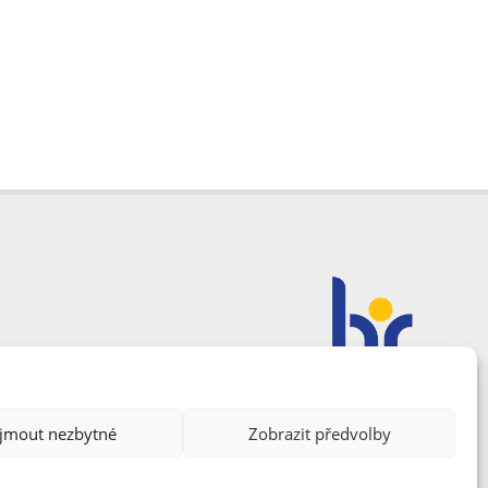
ijmout nezbytné
Zobrazit předvolby