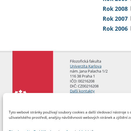
Rok 2008
Rok 2007
Rok 2006
Filozofická fakulta
Univerzita Karlova
nám. Jana Palacha 1/2
116 38 Praha 1
IČO: 00216208
DIČ: CZ00216208
Další kontakty
Podatelna
Tyto webové stránky používají soubory cookies a další sledovací nástroje s 
uživatelského prostředí, analýzy návštěvnosti webových stránek a zjištění z