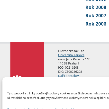
Rok 2008
Rok 2007
Rok 2006
Filozofická fakulta
Univerzita Karlova
nám. Jana Palacha 1/2
116 38 Praha 1
IČO: 00216208
DIČ: CZ00216208
Další kontakty
Podatelna
Tyto webové stránky používají soubory cookies a další sledovací nástroje s 
uživatelského prostředí, analýzy návštěvnosti webových stránek a zjištění z