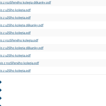
is z rozšířeného kolegia děkanky.pdf
is z užšího kolegia.pdf
is z užšího kolegia.pdf
is z užšího kolegia děkanky.pdf
is z užšího kolegia.pdf
is z rozšířeného kolegia.pdf
is z užšího kolegia děkanky.pdf
is z užšího kolegia.pdf
is z rozšířeného kolegia.pdf
is z užšího kolegia.pdf