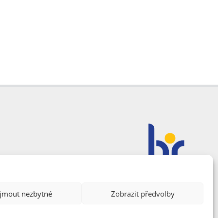
ijmout nezbytné
Zobrazit předvolby