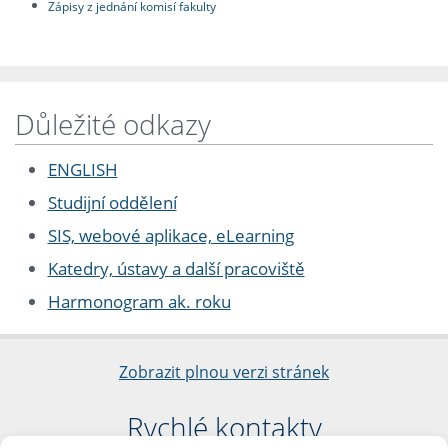
Zápisy z jednání komisí fakulty
Důležité odkazy
ENGLISH
Studijní oddělení
SIS, webové aplikace, eLearning
Katedry, ústavy a další pracoviště
Harmonogram ak. roku
Zobrazit plnou verzi stránek
Rychlé kontakty