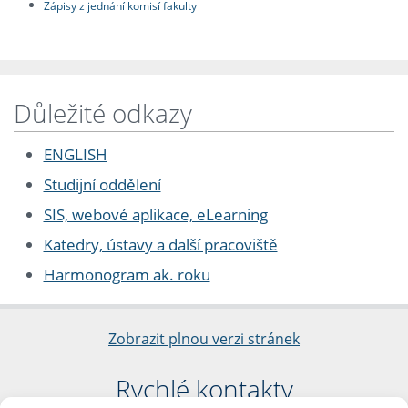
Zápisy z jednání komisí fakulty
Důležité odkazy
ENGLISH
Studijní oddělení
SIS, webové aplikace, eLearning
Katedry, ústavy a další pracoviště
Harmonogram ak. roku
Zobrazit plnou verzi stránek
Rychlé kontakty