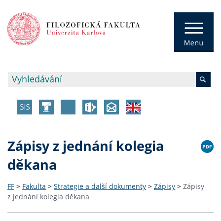
Zápisy z jednání kolegia
děkana
FF
>
Fakulta
>
Strategie a další dokumenty
>
Zápisy
>
Zápisy
z jednání kolegia děkana