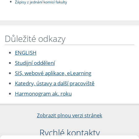
Zápisy z jednání komisí fakulty
Důležité odkazy
ENGLISH
Studijní oddělení
SIS, webové aplikace, eLearning
Katedry, ústavy a další pracoviště
Harmonogram ak. roku
Zobrazit plnou verzi stránek
Rychlé kontakty