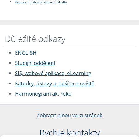
Zápisy z jednání komisí fakulty
Důležité odkazy
ENGLISH
Studijní oddělení
SIS, webové aplikace, eLearning
Katedry, ústavy a další pracoviště
Harmonogram ak. roku
Zobrazit plnou verzi stránek
Rychlé kontakty