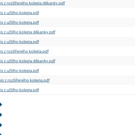
is z rozšířeného kolegia děkanky.pdf
is z užšího kolegia.pdf
is z užšího kolegia.pdf
is z užšího kolegia děkanky.pdf
is z užšího kolegia.pdf
is z rozšířeného kolegia.pdf
is z užšího kolegia děkanky.pdf
is z užšího kolegia.pdf
is z rozšířeného kolegia.pdf
is z užšího kolegia.pdf