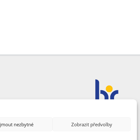
ijmout nezbytné
Zobrazit předvolby