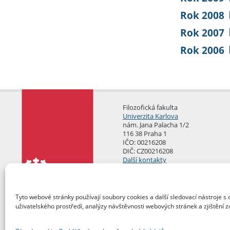
Rok 2008
Rok 2007
Rok 2006
Filozofická fakulta
Univerzita Karlova
nám. Jana Palacha 1/2
116 38 Praha 1
IČO: 00216208
DIČ: CZ00216208
Další kontakty
Podatelna
Tyto webové stránky používají soubory cookies a další sledovací nástroje s 
uživatelského prostředí, analýzy návštěvnosti webových stránek a zjištění z