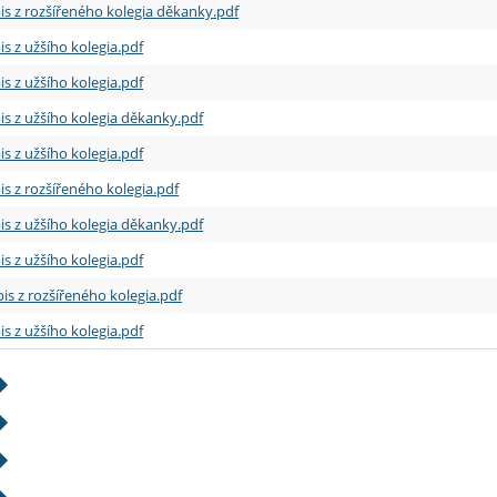
is z rozšířeného kolegia děkanky.pdf
is z užšího kolegia.pdf
is z užšího kolegia.pdf
is z užšího kolegia děkanky.pdf
is z užšího kolegia.pdf
is z rozšířeného kolegia.pdf
is z užšího kolegia děkanky.pdf
is z užšího kolegia.pdf
is z rozšířeného kolegia.pdf
is z užšího kolegia.pdf