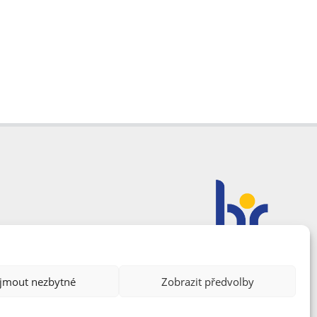
ijmout nezbytné
Zobrazit předvolby