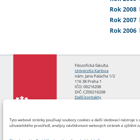
Rok 2008
Rok 2007
Rok 2006
Filozofická fakulta
Univerzita Karlova
nám. Jana Palacha 1/2
116 38 Praha 1
IČO: 00216208
DIČ: CZ00216208
Další kontakty
Podatelna
Tyto webové stránky používají soubory cookies a další sledovací nástroje s 
uživatelského prostředí, analýzy návštěvnosti webových stránek a zjištění z