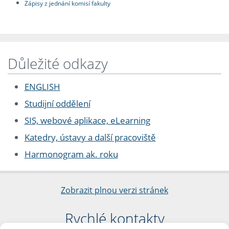
Zápisy z jednání komisí fakulty
Důležité odkazy
ENGLISH
Studijní oddělení
SIS, webové aplikace, eLearning
Katedry, ústavy a další pracoviště
Harmonogram ak. roku
Zobrazit plnou verzi stránek
Rychlé kontakty