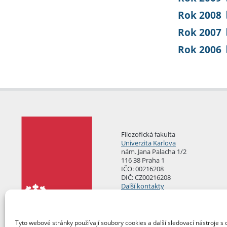
Rok 2008
Rok 2007
Rok 2006
Filozofická fakulta
Univerzita Karlova
nám. Jana Palacha 1/2
116 38 Praha 1
IČO: 00216208
DIČ: CZ00216208
Další kontakty
Podatelna
Tyto webové stránky používají soubory cookies a další sledovací nástroje s 