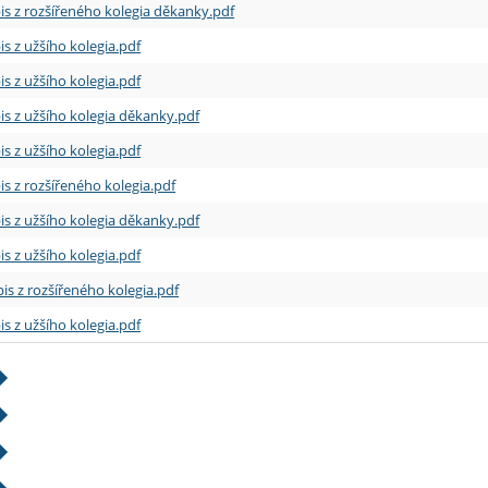
is z rozšířeného kolegia děkanky.pdf
is z užšího kolegia.pdf
is z užšího kolegia.pdf
is z užšího kolegia děkanky.pdf
is z užšího kolegia.pdf
is z rozšířeného kolegia.pdf
is z užšího kolegia děkanky.pdf
is z užšího kolegia.pdf
is z rozšířeného kolegia.pdf
is z užšího kolegia.pdf