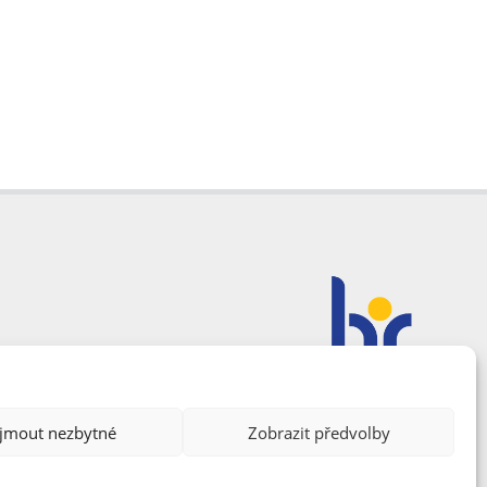
ijmout nezbytné
Zobrazit předvolby