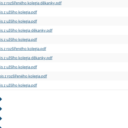
is z rozšířeného kolegia děkanky.pdf
is z užšího kolegia.pdf
is z užšího kolegia.pdf
is z užšího kolegia děkanky.pdf
is z užšího kolegia.pdf
is z rozšířeného kolegia.pdf
is z užšího kolegia děkanky.pdf
is z užšího kolegia.pdf
is z rozšířeného kolegia.pdf
is z užšího kolegia.pdf