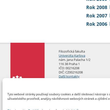
Rok 2008
Rok 2007
Rok 2006
Filozofická fakulta
Univerzita Karlova
nám. Jana Palacha 1/2
116 38 Praha 1
IČO: 00216208
DIČ: CZ00216208
Další kontakty
Podatelna
Tyto webové stránky používají soubory cookies a další sledovací nástroje s 
uživatelského prostředí, analýzy návštěvnosti webových stránek a zjištění z