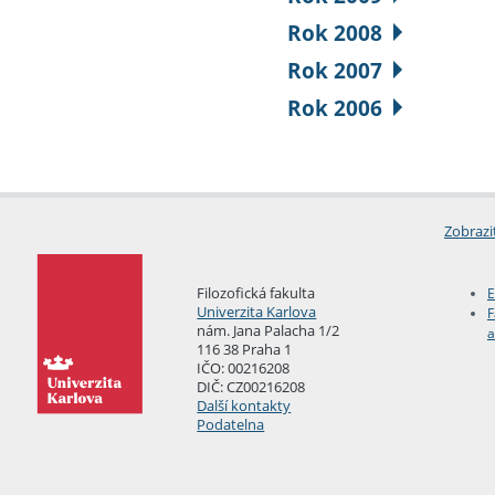
Rok 2008
Rok 2007
Rok 2006
Zobrazi
Filozofická fakulta
E
Univerzita Karlova
F
nám. Jana Palacha 1/2
a
116 38 Praha 1
IČO: 00216208
DIČ: CZ00216208
Další kontakty
Podatelna