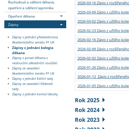
Rozhodnutí a sdělení děkana,
2026-03-16 Zápis z rozšířenéh
opatření a sdělení tajemníka
2026-03-09 Zápis z užšího kole
Opatření děkana
2026-03-02 Zápis z užšího kole
Zápisy
2026-02-23 Zápis z užšího kol
Zápisy z jednání předsednictva
2026-02-16 Zápis z užšího kole
Akademického senátu FF UK
Zápisy z jednání kolegia
2026-02-09 Zápis z rozšířeného
děkana
2026-02-02 Zápis z užšího kol
Zápisy z porad děkana s
vedoucími základních součástí
2026-01-26 Zápis z užšího kole
Zápisy ze zasedání
Akademického senátu FF UK
2026-01-12 Zápis z rozšířenéh
Zápisy z jednání Ediční rady
Zápisy ze zasedání Vědecké
2026-01-05 Zápis z užšího kole
rady
Zápisy z jednání komisí fakulty
Rok 2025
Rok 2024
Rok 2023