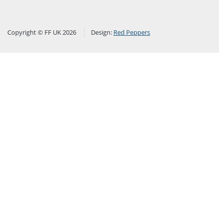
Copyright © FF UK 2026
Design:
Red Peppers