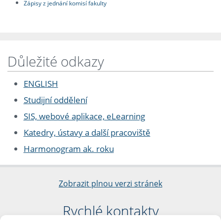
Zápisy z jednání komisí fakulty
Důležité odkazy
ENGLISH
Studijní oddělení
SIS, webové aplikace, eLearning
Katedry, ústavy a další pracoviště
Harmonogram ak. roku
Zobrazit plnou verzi stránek
Rychlé kontakty