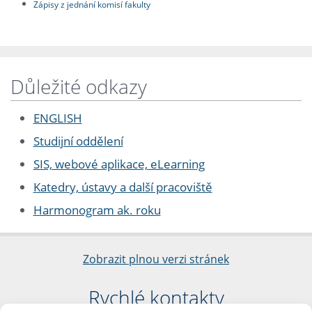
Zápisy z jednání komisí fakulty
Důležité odkazy
ENGLISH
Studijní oddělení
SIS, webové aplikace, eLearning
Katedry, ústavy a další pracoviště
Harmonogram ak. roku
Zobrazit plnou verzi stránek
Rychlé kontakty