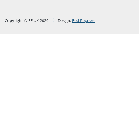
Copyright © FF UK 2026
Design:
Red Peppers