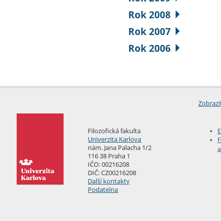
Rok 2008
Rok 2007
Rok 2006
Zobrazi
Filozofická fakulta
E
Univerzita Karlova
F
nám. Jana Palacha 1/2
a
116 38 Praha 1
IČO: 00216208
DIČ: CZ00216208
Další kontakty
Podatelna