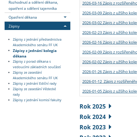
Rozhodnutí a sdělení děkana,
2026-03-16 Zápis z rozšířenéh
opatření a sdělení tajemníka
2026-03-09 Zápis z užšího kole
Opatření děkana
2026-03-02 Zápis z užšího kole
Zápisy
2026-02-23 Zápis z užšího kol
Zápisy z jednání předsednictva
2026-02-16 Zápis z užšího kole
Akademického senátu FF UK
Zápisy z jednání kolegia
2026-02-09 Zápis z rozšířeného
děkana
2026-02-02 Zápis z užšího kol
Zápisy z porad děkana s
vedoucími základních součástí
2026-01-26 Zápis z užšího kole
Zápisy ze zasedání
Akademického senátu FF UK
2026-01-12 Zápis z rozšířenéh
Zápisy z jednání Ediční rady
Zápisy ze zasedání Vědecké
2026-01-05 Zápis z užšího kole
rady
Zápisy z jednání komisí fakulty
Rok 2025
Rok 2024
Rok 2023