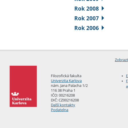
Rok 2008
Rok 2007
Rok 2006
Zobrazi
Filozofická fakulta
E
Univerzita Karlova
F
nám. Jana Palacha 1/2
a
116 38 Praha 1
IČO: 00216208
DIČ: CZ00216208
Další kontakty
Podatelna