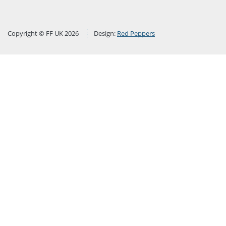
Copyright © FF UK 2026
Design:
Red Peppers