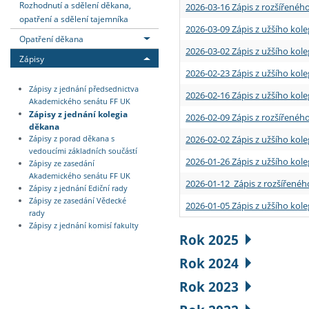
Rozhodnutí a sdělení děkana,
2026-03-16 Zápis z rozšířenéh
opatření a sdělení tajemníka
2026-03-09 Zápis z užšího kole
Opatření děkana
2026-03-02 Zápis z užšího kole
Zápisy
2026-02-23 Zápis z užšího kol
Zápisy z jednání předsednictva
2026-02-16 Zápis z užšího kole
Akademického senátu FF UK
Zápisy z jednání kolegia
2026-02-09 Zápis z rozšířeného
děkana
2026-02-02 Zápis z užšího kol
Zápisy z porad děkana s
vedoucími základních součástí
2026-01-26 Zápis z užšího kole
Zápisy ze zasedání
Akademického senátu FF UK
2026-01-12 Zápis z rozšířenéh
Zápisy z jednání Ediční rady
Zápisy ze zasedání Vědecké
2026-01-05 Zápis z užšího kole
rady
Zápisy z jednání komisí fakulty
Rok 2025
Rok 2024
Rok 2023