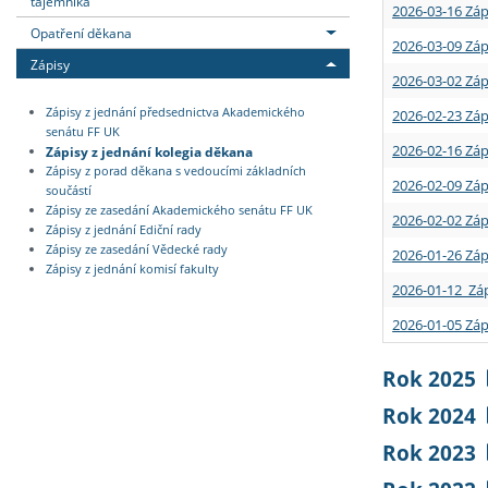
tajemníka
2026-03-16 Záp
Opatření děkana
2026-03-09 Záp
Zápisy
2026-03-02 Záp
Zápisy z jednání předsednictva Akademického
2026-02-23 Záp
senátu FF UK
2026-02-16 Záp
Zápisy z jednání kolegia děkana
Zápisy z porad děkana s vedoucími základních
2026-02-09 Záp
součástí
Zápisy ze zasedání Akademického senátu FF UK
2026-02-02 Záp
Zápisy z jednání Ediční rady
Zápisy ze zasedání Vědecké rady
2026-01-26 Záp
Zápisy z jednání komisí fakulty
2026-01-12 Záp
2026-01-05 Záp
Rok 2025
Rok 2024
Rok 2023