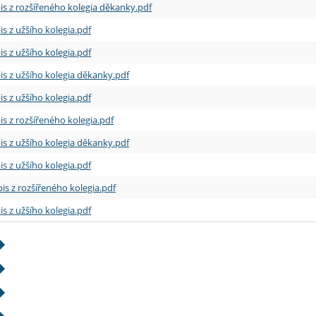
is z rozšířeného kolegia děkanky.pdf
is z užšího kolegia.pdf
is z užšího kolegia.pdf
is z užšího kolegia děkanky.pdf
is z užšího kolegia.pdf
is z rozšířeného kolegia.pdf
is z užšího kolegia děkanky.pdf
is z užšího kolegia.pdf
is z rozšířeného kolegia.pdf
is z užšího kolegia.pdf