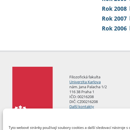
Rok 2008
Rok 2007
Rok 2006
Filozofická fakulta
Univerzita Karlova
nám. Jana Palacha 1/2
116 38 Praha 1
IČO: 00216208
DIČ: CZ00216208
Další kontakty
Podatelna
Tyto webové stránky používají soubory cookies a další sledovací nástroje s 