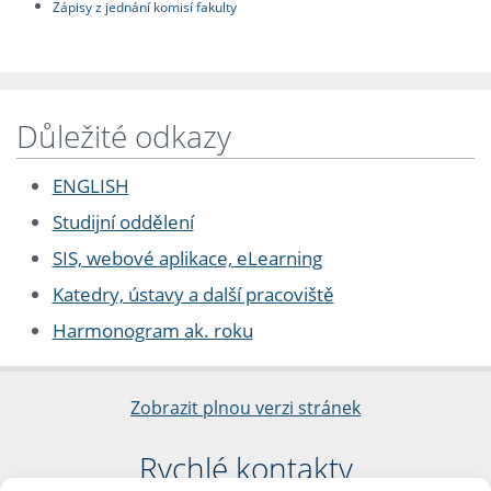
Zápisy z jednání komisí fakulty
Důležité odkazy
ENGLISH
Studijní oddělení
SIS, webové aplikace, eLearning
Katedry, ústavy a další pracoviště
Harmonogram ak. roku
Zobrazit plnou verzi stránek
Rychlé kontakty