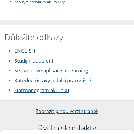
Zápisy z jednání komisí fakulty
Důležité odkazy
ENGLISH
Studijní oddělení
SIS, webové aplikace, eLearning
Katedry, ústavy a další pracoviště
Harmonogram ak. roku
Zobrazit plnou verzi stránek
Rychlé kontakty