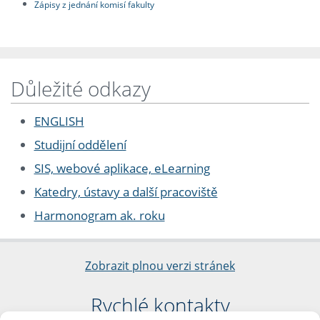
Zápisy z jednání komisí fakulty
Důležité odkazy
ENGLISH
Studijní oddělení
SIS, webové aplikace, eLearning
Katedry, ústavy a další pracoviště
Harmonogram ak. roku
Zobrazit plnou verzi stránek
Rychlé kontakty