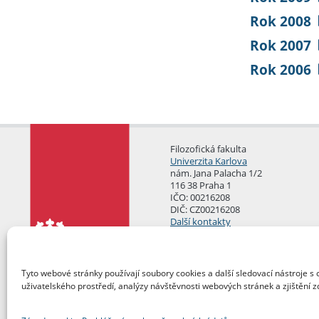
Rok 2008
Rok 2007
Rok 2006
Filozofická fakulta
Univerzita Karlova
nám. Jana Palacha 1/2
116 38 Praha 1
IČO: 00216208
DIČ: CZ00216208
Další kontakty
Podatelna
Tyto webové stránky používají soubory cookies a další sledovací nástroje s 
uživatelského prostředí, analýzy návštěvnosti webových stránek a zjištění z