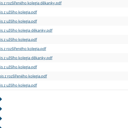
is z rozšířeného kolegia děkanky.pdf
is z užšího kolegia.pdf
is z užšího kolegia.pdf
is z užšího kolegia děkanky.pdf
is z užšího kolegia.pdf
is z rozšířeného kolegia.pdf
is z užšího kolegia děkanky.pdf
is z užšího kolegia.pdf
is z rozšířeného kolegia.pdf
is z užšího kolegia.pdf