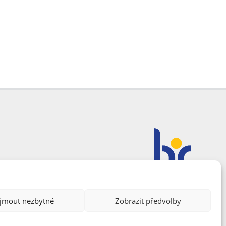
ijmout nezbytné
Zobrazit předvolby