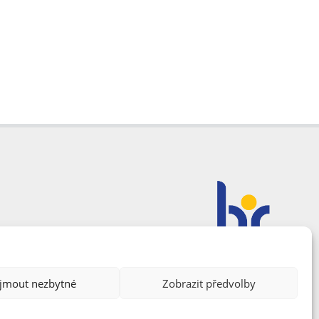
ijmout nezbytné
Zobrazit předvolby