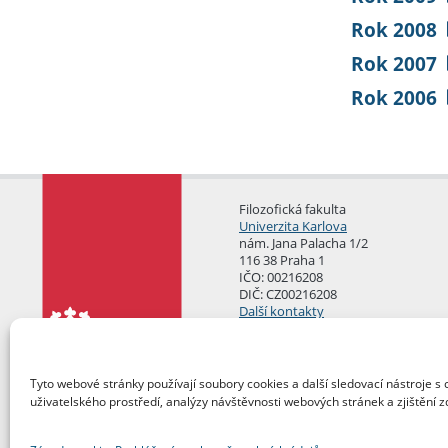
Rok 2008
Rok 2007
Rok 2006
Filozofická fakulta
Univerzita Karlova
nám. Jana Palacha 1/2
116 38 Praha 1
IČO: 00216208
DIČ: CZ00216208
Další kontakty
Podatelna
Tyto webové stránky používají soubory cookies a další sledovací nástroje s 
uživatelského prostředí, analýzy návštěvnosti webových stránek a zjištění z