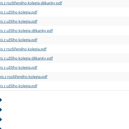
is z rozšířeného kolegia děkanky.pdf
is z užšího kolegia.pdf
is z užšího kolegia.pdf
is z užšího kolegia děkanky.pdf
is z užšího kolegia.pdf
is z rozšířeného kolegia.pdf
is z užšího kolegia děkanky.pdf
is z užšího kolegia.pdf
is z rozšířeného kolegia.pdf
is z užšího kolegia.pdf